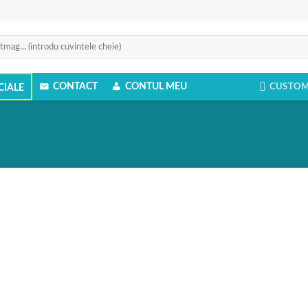
CONTACT
CONTUL MEU
CUSTOM
CIALE
Add to
Wishlist