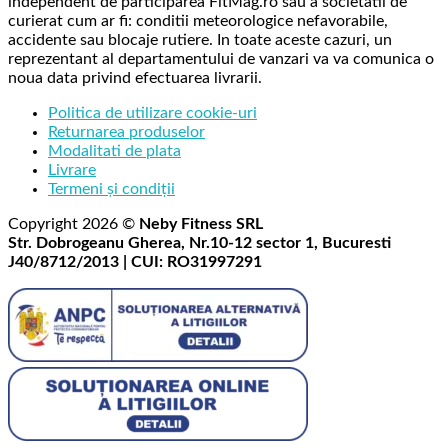
independent de participarea FitMag.ro sau a societatii de
curierat cum ar fi: conditii meteorologice nefavorabile,
accidente sau blocaje rutiere. In toate aceste cazuri, un
reprezentant al departamentului de vanzari va va comunica o
noua data privind efectuarea livrarii.
Politica de utilizare cookie-uri
Returnarea produselor
Modalitati de plata
Livrare
Termeni și condiții
Copyright 2026 ©
Neby Fitness SRL
Str. Dobrogeanu Gherea, Nr.10-12 sector 1, Bucuresti
J40/8712/2013 | CUI: RO31997291