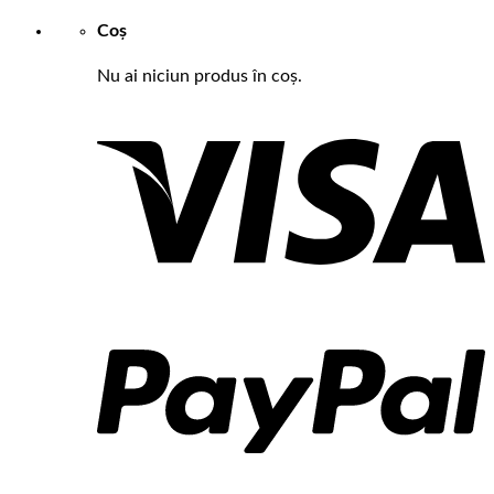
Coș
Nu ai niciun produs în coș.