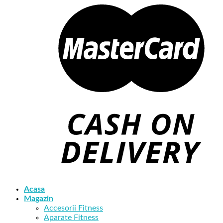
Acasa
Magazin
Accesorii Fitness
Aparate Fitness