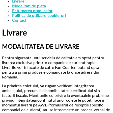
Livrare
Modalitati de plata
Returnarea produselor
Politica de utilizare cookie-uri
Contact
Livrare
MODALITATEA DE LIVRARE
Pentru siguranta unui serviciu de calitate am optat pentru
livrarea exclusiva printr-o companie de curierat rapid.
Livrarile vor fi facute de catre Fan Courier, putand opta
pentru a primi produsele comandate la orice adresa din
Romania.
La primirea coletului, va rugam verificati integritatea
ambalajului, precum si disponibilitatea certificatului si a
facturii fiscale. Mentiunile cu privire la eventualele probleme
privind integritatea/continutul unor colete le puteti face in
momentul livrarii pe AWB (formularul de receptie specific
companiei de curierat) sau se intocmeste un proces-verbal de