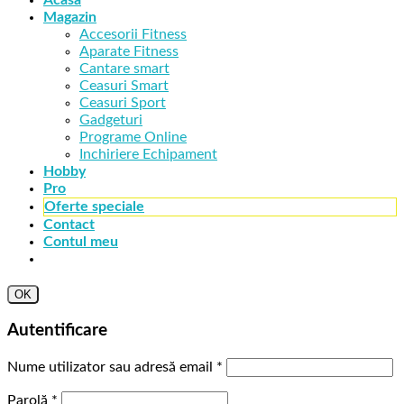
Magazin
Accesorii Fitness
Aparate Fitness
Cantare smart
Ceasuri Smart
Ceasuri Sport
Gadgeturi
Programe Online
Inchiriere Echipament
Hobby
Pro
Oferte speciale
Contact
Contul meu
OK
Autentificare
Nume utilizator sau adresă email
*
Parolă
*