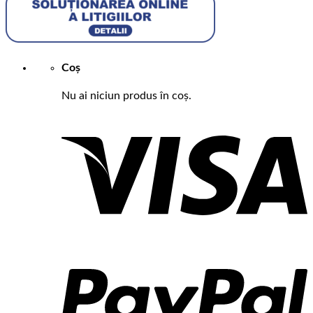
Coș
Nu ai niciun produs în coș.