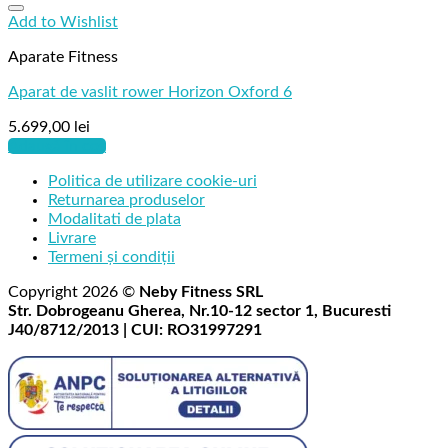
Add to Wishlist
Aparate Fitness
Aparat de vaslit rower Horizon Oxford 6
5.699,00
lei
Adaugă în coș
Politica de utilizare cookie-uri
Returnarea produselor
Modalitati de plata
Livrare
Termeni și condiții
Copyright 2026 ©
Neby Fitness SRL
Str. Dobrogeanu Gherea, Nr.10-12 sector 1, Bucuresti
J40/8712/2013 | CUI: RO31997291