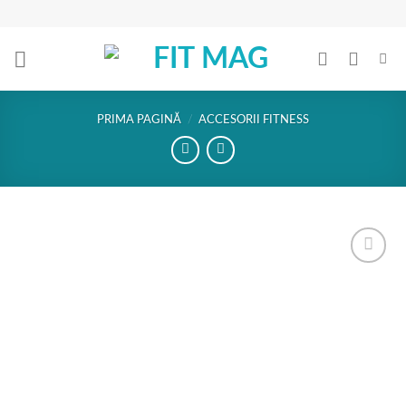
Skip
to
content
PRIMA PAGINĂ
/
ACCESORII FITNESS
Add to
Wishlist