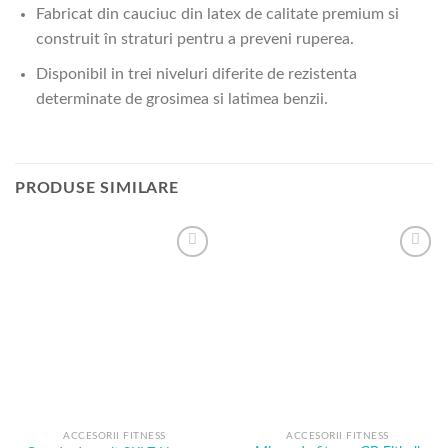
Fabricat din cauciuc din latex de calitate premium si
construit în straturi pentru a preveni ruperea.
Disponibil in trei niveluri diferite de rezistenta
determinate de grosimea si latimea benzii.
PRODUSE SIMILARE
Add to
Add to
Wishlist
Wishlist
ACCESORII FITNESS
ACCESORII FITNESS