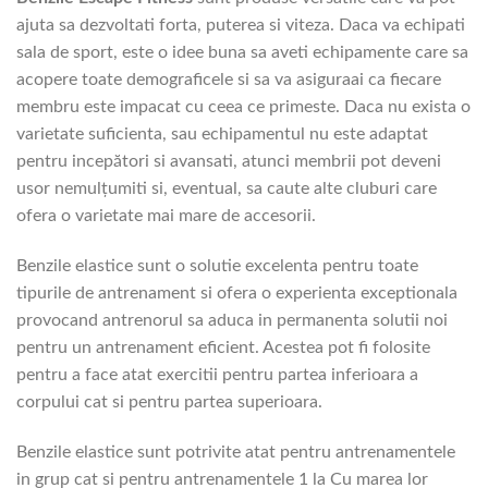
ajuta sa dezvoltati forta, puterea si viteza. Daca va echipati
sala de sport, este o idee buna sa aveti echipamente care sa
acopere toate demograficele si sa va asiguraai ca fiecare
membru este impacat cu ceea ce primeste. Daca nu exista o
varietate suficienta, sau echipamentul nu este adaptat
pentru incepători si avansati, atunci membrii pot deveni
usor nemulțumiti si, eventual, sa caute alte cluburi care
ofera o varietate mai mare de accesorii.
Benzile elastice sunt o solutie excelenta pentru toate
tipurile de antrenament si ofera o experienta exceptionala
provocand antrenorul sa aduca in permanenta solutii noi
pentru un antrenament eficient. Acestea pot fi folosite
pentru a face atat exercitii pentru partea inferioara a
corpului cat si pentru partea superioara.
Benzile elastice sunt potrivite atat pentru antrenamentele
in grup cat si pentru antrenamentele 1 la Cu marea lor