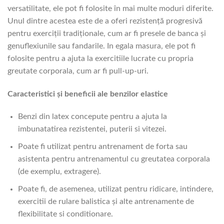
versatilitate, ele pot fi folosite în mai multe moduri diferite.
Unul dintre acestea este de a oferi rezistență progresivă
pentru exerciții tradiționale, cum ar fi presele de banca și
genuflexiunile sau fandarile. In egala masura, ele pot fi
folosite pentru a ajuta la exercitiile lucrate cu propria
greutate corporala, cum ar fi pull-up-uri.
Caracteristici și beneficii ale benzilor elastice
Benzi din latex concepute pentru a ajuta la
imbunatatirea rezistentei, puterii si vitezei.
Poate fi utilizat pentru antrenament de forta sau
asistenta pentru antrenamentul cu greutatea corporala
(de exemplu, extragere).
Poate fi, de asemenea, utilizat pentru ridicare, intindere,
exercitii de rulare balistica și alte antrenamente de
flexibilitate si conditionare.