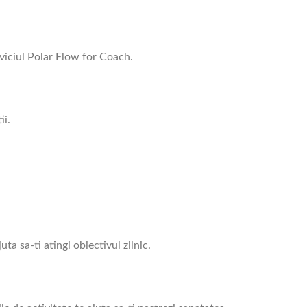
viciul Polar Flow for Coach.
ii.
uta sa-ti atingi obiectivul zilnic.