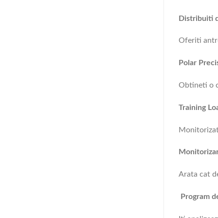
Distribuiti 
Oferiti ant
Polar Preci
Obtineti o c
Training Lo
Monitorizat
Monitorizar
Arata cat de
Program de