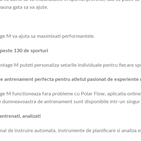
eauna gata sa va ajute.
ge M va ajuta sa maximixati performantele.
 peste 130 de sporturi
ntage M puteti personaliza setarile individuale pentru fiecare sp
e antrenament perfecta pentru atletul pasionat de experiente 
ge M functioneaza fara probleme cu Polar Flow, aplicatia online
e dumneavoastra de antrenament sunt disponibile intr-un singur 
 antrenati, analizati
nal de instruire automata, instrumente de planificare si analiza e