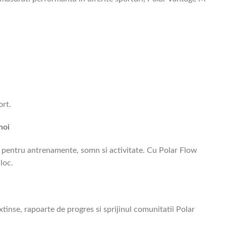
ort.
noi
 pentru antrenamente, somn si activitate. Cu Polar Flow
loc.
xtinse, rapoarte de progres si sprijinul comunitatii Polar