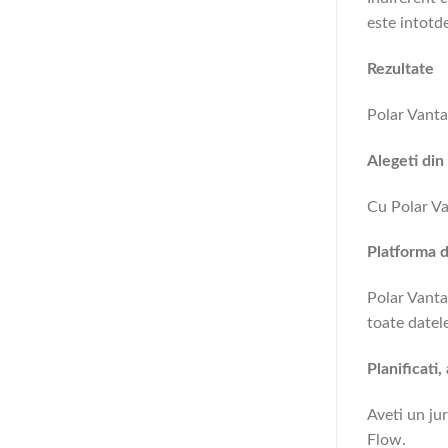
este intotd
Rezultate
Polar Vanta
Alegeti din
Cu Polar Va
Platforma d
Polar Vanta
toate datel
Planificati,
Aveti un jur
Flow.