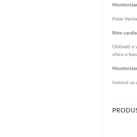
Monitorizar
Polar Vantag
Ritm cardia
Obtineti o 
ofera o baza
Monitoriza
Somnul va a
PRODUS