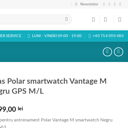
Newsletter
ER SERVICE
LUNI - VINERI 09:00 - 19:00
+40 754 090 480
s Polar smartwatch Vantage M
gru GPS M/L
99,00
lei
pentru antrenament Polar Vantage M smartwatch Negru
M/L