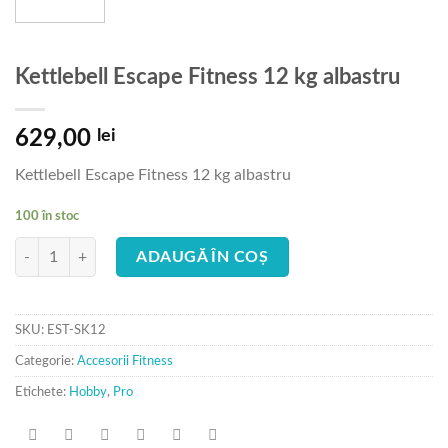
Kettlebell Escape Fitness 12 kg albastru
629,00
lei
Kettlebell Escape Fitness 12 kg albastru
100 în stoc
Cantitate Kettlebell Escape Fitness 12 kg albastru
ADAUGĂ ÎN COȘ
SKU:
EST-SK12
Categorie:
Accesorii Fitness
Etichete:
Hobby
,
Pro