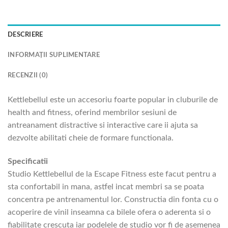
DESCRIERE
INFORMAȚII SUPLIMENTARE
RECENZII (0)
Kettlebellul este un accesoriu foarte popular in cluburile de
health and fitness, oferind membrilor sesiuni de
antreanament distractive si interactive care ii ajuta sa
dezvolte abilitati cheie de formare functionala.
Specificatii
Studio Kettlebellul de la Escape Fitness este facut pentru a
sta confortabil in mana, astfel incat membri sa se poata
concentra pe antrenamentul lor. Constructia din fonta cu o
acoperire de vinil inseamna ca bilele ofera o aderenta si o
fiabilitate crescuta iar podelele de studio vor fi de asemenea