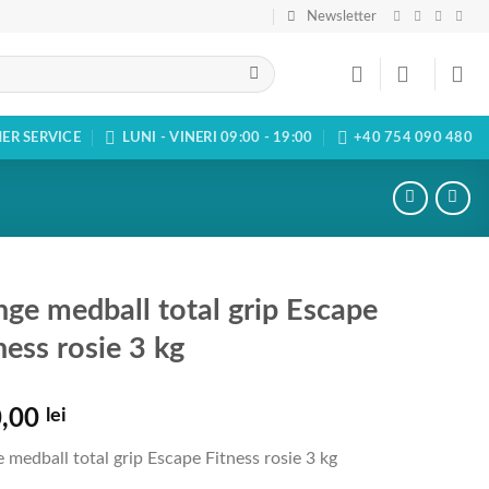
Newsletter
ER SERVICE
LUNI - VINERI 09:00 - 19:00
+40 754 090 480
ge medball total grip Escape
ness rosie 3 kg
0,00
lei
 medball total grip Escape Fitness rosie 3 kg