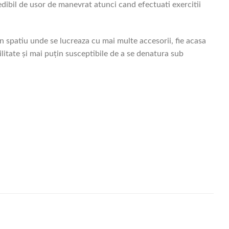
edibil de usor de manevrat atunci cand efectuati exercitii
un spatiu unde se lucreaza cu mai multe accesorii, fie acasa
ilitate și mai puțin susceptibile de a se denatura sub