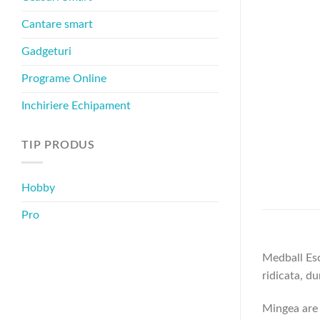
Cantare smart
Gadgeturi
Programe Online
Inchiriere Echipament
TIP PRODUS
Hobby
Pro
Medball Esc
ridicata, du
Mingea are 