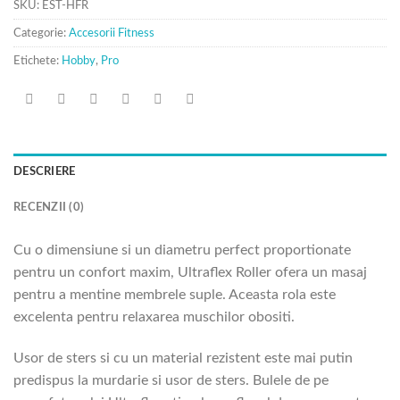
SKU:
EST-HFR
Categorie:
Accesorii Fitness
Etichete:
Hobby
,
Pro
DESCRIERE
RECENZII (0)
Cu o dimensiune si un diametru perfect proportionate
pentru un confort maxim, Ultraflex Roller ofera un masaj
pentru a mentine membrele suple. Aceasta rola este
excelenta pentru relaxarea muschilor obositi.
Usor de sters si cu un material rezistent este mai putin
predispus la murdarie si usor de sters. Bulele de pe