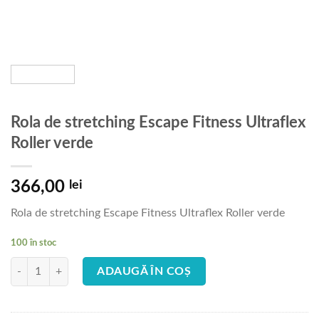
Rola de stretching Escape Fitness Ultraflex
Roller verde
366,00
lei
Rola de stretching Escape Fitness Ultraflex Roller verde
100 în stoc
Cantitate Rola de stretching Escape Fitness Ultraflex Roller verde
ADAUGĂ ÎN COȘ